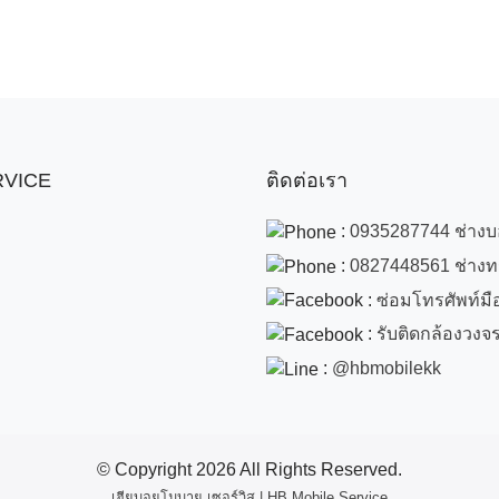
ERVICE
ติดต่อเรา
:
0935287744 ช่าง
:
0827448561 ช่าง
:
ซ่อมโทรศัพท์มือถ
:
รับติดกล้องวงจ
:
@hbmobilekk
© Copyright
2026 All Rights Reserved.
เฮียบอยโมบาย เซอร์วิส | HB Mobile Service