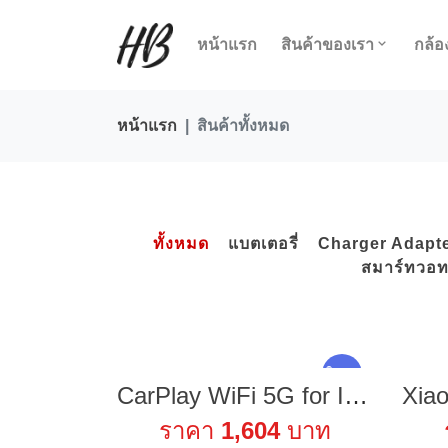
หน้าแรก
สินค้าของเรา
กล้อ
หน้าแรก
สินค้าทั้งหมด
ทั้งหมด
แบตเตอรี่
Charger Adapte
สมาร์ทวอท
ใหม่ !
CarPlay WiFi 5G for IOS [shopee Mall]
ราคา
1,604
บาท